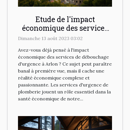
Etude de l'impact
économique des services
de débouchage d'urgence à
Dimanche 13 août 2023 03:02
Arlon
Avez-vous déjà pensé à l'impact
économique des services de débouchage
d'urgence à Arlon ? Ce sujet peut paraître
banal à première vue, mais il cache une
réalité économique complexe et
passionnante. Les services d'urgence de
plomberie jouent un rôle essentiel dans la
santé économique de notre...