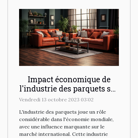
Impact économique de
l'industrie des parquets sur
le marché international
Vendredi 13 octobre 2023 03:02
L'industrie des parquets joue un rôle
considérable dans l'économie mondiale,
avec une influence marquante sur le
marché international. Cette industrie