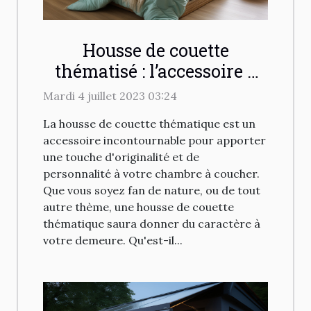
Housse de couette
thématisé : l’accessoire à
avoir chez vous
Mardi 4 juillet 2023 03:24
La housse de couette thématique est un
accessoire incontournable pour apporter
une touche d'originalité et de
personnalité à votre chambre à coucher.
Que vous soyez fan de nature, ou de tout
autre thème, une housse de couette
thématique saura donner du caractère à
votre demeure. Qu'est-il...