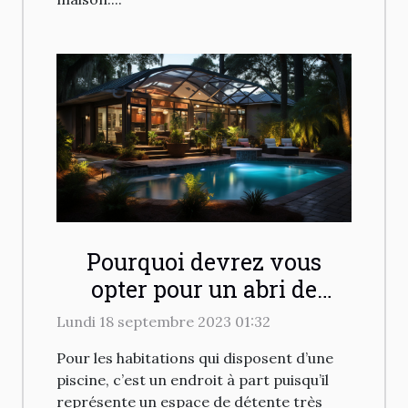
Pourquoi devrez vous
opter pour un abri de
piscine ?
Lundi 18 septembre 2023 01:32
Pour les habitations qui disposent d’une
piscine, c’est un endroit à part puisqu’il
représente un espace de détente très