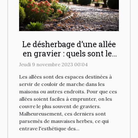
Le désherbage d’une allée
en gravier : quels sont les
différents moyens pour
Jeudi 9 novembre 2023 00:04
désherber efficacement ?
Les allées sont des espaces destinées à
servir de couloir de marche dans les
maisons ou autres endroits. Pour que ces
allées soient faciles à emprunter, on les
couvre le plus souvent de graviers.
Malheureusement, ces derniers sont
parsemés de mauvaises herbes, ce qui
entrave l'esthétique des...