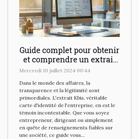
Guide complet pour obtenir
et comprendre un extrait
Kbis en ligne
Mercredi 10 juillet 2024 00:44
Dans le monde des affaires, la
transparence et la légitimité sont
primordiales. L'extrait Kbis, véritable
carte d'identité de l'entreprise, en est le
témoin incontestable. Que vous soyez
entrepreneur, dirigeant ou simplement
en quête de renseignements fiables sur
une société, ce guide vous...