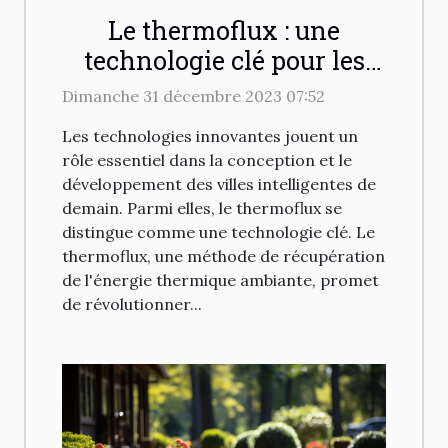
Le thermoflux : une
technologie clé pour les
villes intelligentes de
Dimanche 31 décembre 2023 07:52
demain
Les technologies innovantes jouent un
rôle essentiel dans la conception et le
développement des villes intelligentes de
demain. Parmi elles, le thermoflux se
distingue comme une technologie clé. Le
thermoflux, une méthode de récupération
de l'énergie thermique ambiante, promet
de révolutionner...