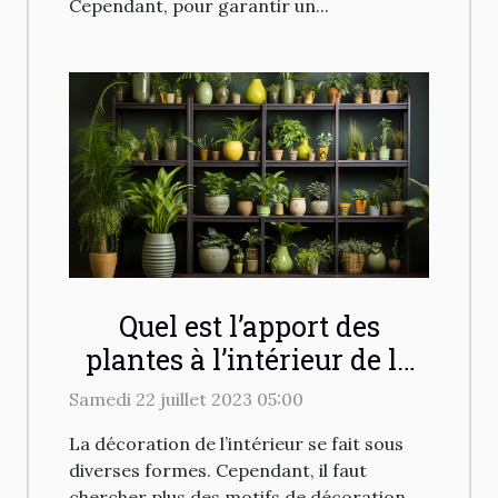
Cependant, pour garantir un...
Quel est l’apport des
plantes à l’intérieur de la
maison
Samedi 22 juillet 2023 05:00
La décoration de l’intérieur se fait sous
diverses formes. Cependant, il faut
chercher plus des motifs de décoration