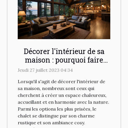
Décorer l'intérieur de sa
maison : pourquoi faire
appel à un ingénieur
Jeudi 27 juillet 2023 04:34
spécialisé en chalet ?
Lorsqu'il s'agit de décorer l'intérieur de
sa maison, nombreux sont ceux qui
cherchent à créer un espace chaleureux,
accueillant et en harmonie avec la nature.
Parmi les options les plus prisées, le
chalet se distingue par son charme
rustique et son ambiance cosy.