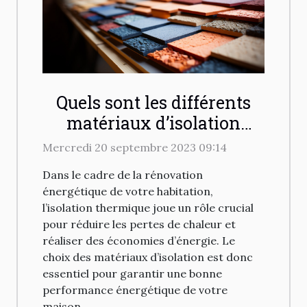
Quels sont les différents
matériaux d’isolation
thermique disponibles
Mercredi 20 septembre 2023 09:14
pour votre habitation ?
Dans le cadre de la rénovation
énergétique de votre habitation,
l’isolation thermique joue un rôle crucial
pour réduire les pertes de chaleur et
réaliser des économies d’énergie. Le
choix des matériaux d’isolation est donc
essentiel pour garantir une bonne
performance énergétique de votre
maison....