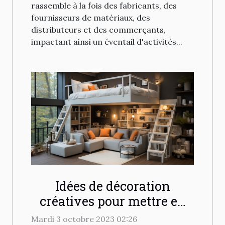
rassemble à la fois des fabricants, des
fournisseurs de matériaux, des
distributeurs et des commerçants,
impactant ainsi un éventail d'activités...
Idées de décoration
créatives pour mettre en
valeur un lit mezzanine
Mardi 3 octobre 2023 02:26