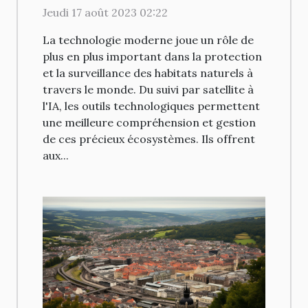
surveillance des habitats
Jeudi 17 août 2023 02:22
naturels
La technologie moderne joue un rôle de
plus en plus important dans la protection
et la surveillance des habitats naturels à
travers le monde. Du suivi par satellite à
l'IA, les outils technologiques permettent
une meilleure compréhension et gestion
de ces précieux écosystèmes. Ils offrent
aux...