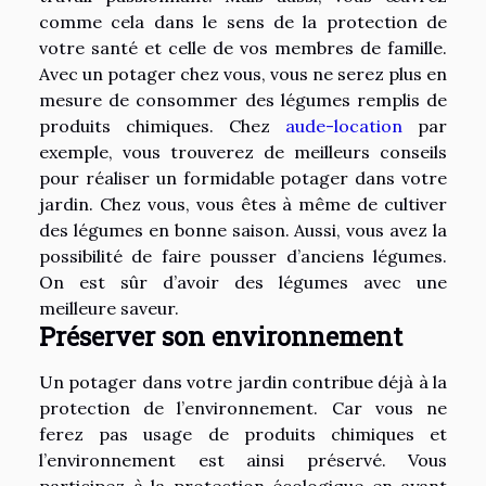
comme cela dans le sens de la protection de
votre santé et celle de vos membres de famille.
Avec un potager chez vous, vous ne serez plus en
mesure de consommer des légumes remplis de
produits chimiques. Chez
aude-location
par
exemple, vous trouverez de meilleurs conseils
pour réaliser un formidable potager dans votre
jardin. Chez vous, vous êtes à même de cultiver
des légumes en bonne saison. Aussi, vous avez la
possibilité de faire pousser d’anciens légumes.
On est sûr d’avoir des légumes avec une
meilleure saveur.
Préserver son environnement
Un potager dans votre jardin contribue déjà à la
protection de l’environnement. Car vous ne
ferez pas usage de produits chimiques et
l’environnement est ainsi préservé. Vous
participez à la protection écologique en ayant