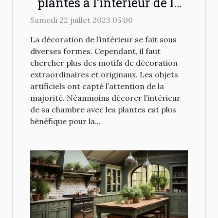
plantes à l’intérieur de la
maison
Samedi 22 juillet 2023 05:00
La décoration de l’intérieur se fait sous
diverses formes. Cependant, il faut
chercher plus des motifs de décoration
extraordinaires et originaux. Les objets
artificiels ont capté l’attention de la
majorité. Néanmoins décorer l’intérieur
de sa chambre avec les plantes est plus
bénéfique pour la...