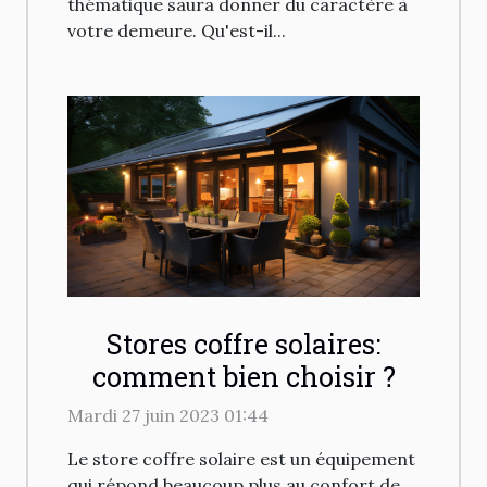
thématique saura donner du caractère à
votre demeure. Qu'est-il...
Stores coffre solaires:
comment bien choisir ?
Mardi 27 juin 2023 01:44
Le store coffre solaire est un équipement
qui répond beaucoup plus au confort de