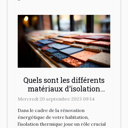
Quels sont les différents
matériaux d’isolation
thermique disponibles
Mercredi 20 septembre 2023 09:14
pour votre habitation ?
Dans le cadre de la rénovation
énergétique de votre habitation,
l’isolation thermique joue un rôle crucial