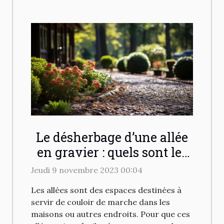
Le désherbage d’une allée
en gravier : quels sont les
différents moyens pour
Jeudi 9 novembre 2023 00:04
désherber efficacement ?
Les allées sont des espaces destinées à
servir de couloir de marche dans les
maisons ou autres endroits. Pour que ces