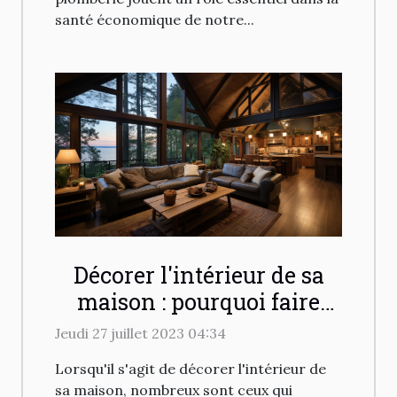
santé économique de notre...
Décorer l'intérieur de sa
maison : pourquoi faire
appel à un ingénieur
Jeudi 27 juillet 2023 04:34
spécialisé en chalet ?
Lorsqu'il s'agit de décorer l'intérieur de
sa maison, nombreux sont ceux qui