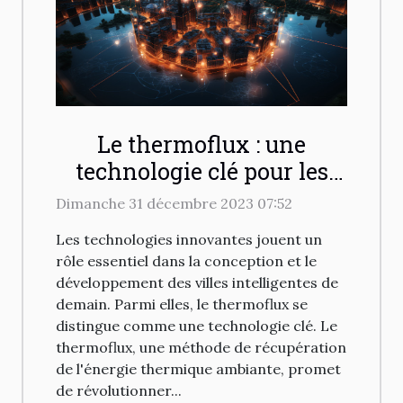
Le thermoflux : une
technologie clé pour les
villes intelligentes de
Dimanche 31 décembre 2023 07:52
demain
Les technologies innovantes jouent un
rôle essentiel dans la conception et le
développement des villes intelligentes de
demain. Parmi elles, le thermoflux se
distingue comme une technologie clé. Le
thermoflux, une méthode de récupération
de l'énergie thermique ambiante, promet
de révolutionner...