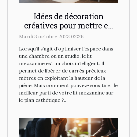
Idées de décoration
créatives pour mettre en
valeur un lit mezzanine
Mardi 3 octobre 2023 02:26
dans votre espace
Lorsqu’il s’agit d’optimiser l’espace dans
une chambre ou un studio, le lit
mezzanine est un choix intelligent. Il
permet de libérer de carrés précieux
mètres en exploitant la hauteur de la
pièce. Mais comment pouvez-vous tirer le
meilleur parti de votre lit mezzanine sur
le plan esthétique ?...