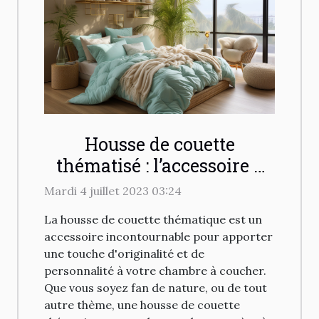
Housse de couette
thématisé : l’accessoire à
avoir chez vous
Mardi 4 juillet 2023 03:24
La housse de couette thématique est un
accessoire incontournable pour apporter
une touche d'originalité et de
personnalité à votre chambre à coucher.
Que vous soyez fan de nature, ou de tout
autre thème, une housse de couette