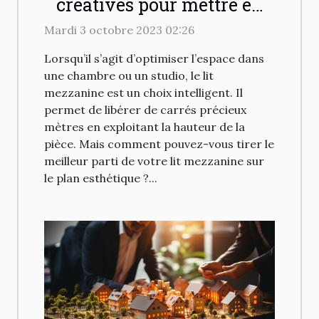
créatives pour mettre en
valeur un lit mezzanine
Mardi 3 octobre 2023 02:26
dans votre espace
Lorsqu’il s’agit d’optimiser l’espace dans
une chambre ou un studio, le lit
mezzanine est un choix intelligent. Il
permet de libérer de carrés précieux
mètres en exploitant la hauteur de la
pièce. Mais comment pouvez-vous tirer le
meilleur parti de votre lit mezzanine sur
le plan esthétique ?...