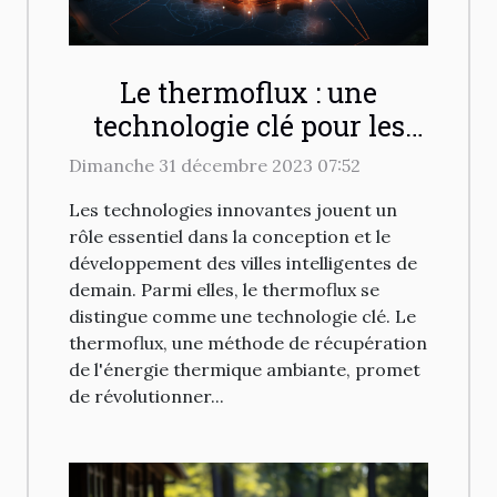
Le thermoflux : une
technologie clé pour les
villes intelligentes de
Dimanche 31 décembre 2023 07:52
demain
Les technologies innovantes jouent un
rôle essentiel dans la conception et le
développement des villes intelligentes de
demain. Parmi elles, le thermoflux se
distingue comme une technologie clé. Le
thermoflux, une méthode de récupération
de l'énergie thermique ambiante, promet
de révolutionner...