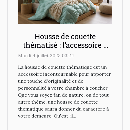
Housse de couette
thématisé : l’accessoire à
avoir chez vous
Mardi 4 juillet 2023 03:24
La housse de couette thématique est un
accessoire incontournable pour apporter
une touche d'originalité et de
personnalité à votre chambre à coucher.
Que vous soyez fan de nature, ou de tout
autre thème, une housse de couette
thématique saura donner du caractère à
votre demeure. Qu'est-il...