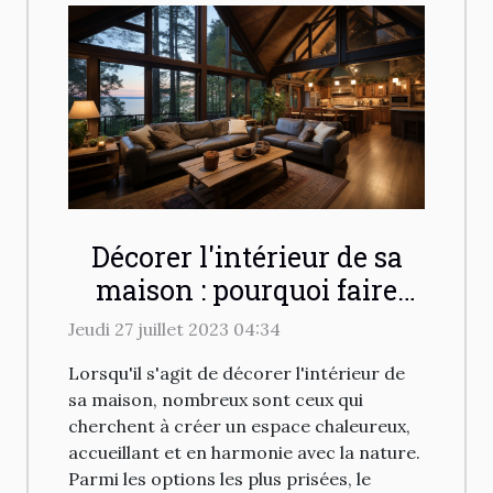
Décorer l'intérieur de sa
maison : pourquoi faire
appel à un ingénieur
Jeudi 27 juillet 2023 04:34
spécialisé en chalet ?
Lorsqu'il s'agit de décorer l'intérieur de
sa maison, nombreux sont ceux qui
cherchent à créer un espace chaleureux,
accueillant et en harmonie avec la nature.
Parmi les options les plus prisées, le