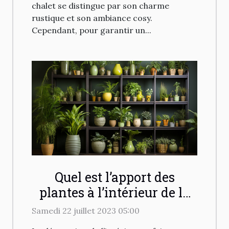
chalet se distingue par son charme
rustique et son ambiance cosy.
Cependant, pour garantir un...
Quel est l’apport des
plantes à l’intérieur de la
maison
Samedi 22 juillet 2023 05:00