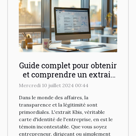
Guide complet pour obtenir
et comprendre un extrait
Kbis en ligne
Mercredi 10 juillet 2024 00:44
Dans le monde des affaires, la
transparence et la légitimité sont
primordiales. L'extrait Kbis, véritable
carte d'identité de l'entreprise, en est le
témoin incontestable. Que vous soyez
entrepreneur, dirigeant ou simplement