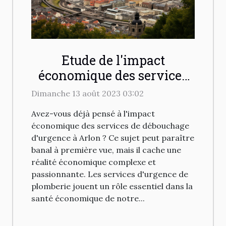
Etude de l'impact
économique des services
de débouchage d'urgence à
Dimanche 13 août 2023 03:02
Arlon
Avez-vous déjà pensé à l'impact
économique des services de débouchage
d'urgence à Arlon ? Ce sujet peut paraître
banal à première vue, mais il cache une
réalité économique complexe et
passionnante. Les services d'urgence de
plomberie jouent un rôle essentiel dans la
santé économique de notre...