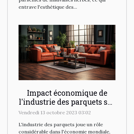
entrave l'esthétique des...
Impact économique de
l'industrie des parquets sur
le marché international
Vendredi 13 octobre 2023 03:02
L'industrie des parquets joue un rôle
considérable dans l'économie mondiale,