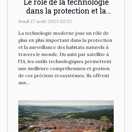
Le rôle de la technologie
dans la protection et la
surveillance des habitats
Jeudi 17 août 2023 02:22
naturels
La technologie moderne joue un rôle de
plus en plus important dans la protection
et la surveillance des habitats naturels à
travers le monde. Du suivi par satellite à
l'IA, les outils technologiques permettent
une meilleure compréhension et gestion
de ces précieux écosystèmes. Ils offrent
aux...