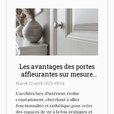
Les avantages des portes
affleurantes sur mesure
pour un intérieur moderne
Mardi 22 avril 2025 09:54
L'architecture d'intérieur évolue
constamment, cherchant à allier
fonctionnalité et esthétique pour créer
des espaces de vie à la fois pratiques et