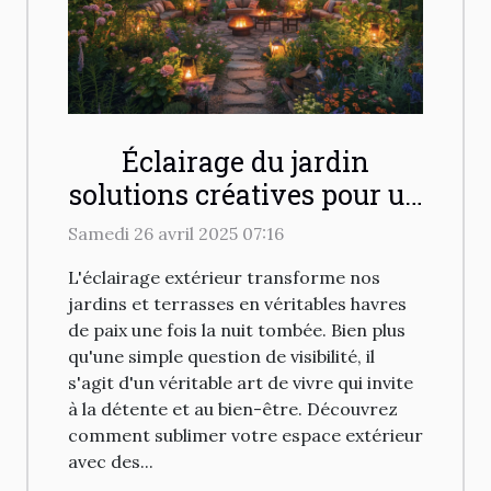
Éclairage du jardin
solutions créatives pour un
extérieur charmant et
Samedi 26 avril 2025 07:16
accueillant
L'éclairage extérieur transforme nos
jardins et terrasses en véritables havres
de paix une fois la nuit tombée. Bien plus
qu'une simple question de visibilité, il
s'agit d'un véritable art de vivre qui invite
à la détente et au bien-être. Découvrez
comment sublimer votre espace extérieur
avec des...