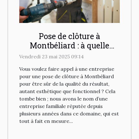
Pose de clôture à
Montbéliard : à quelle
entreprise faire appel ?
Vendredi 23 mai 2025 09:14
Vous voulez faire appel à une entreprise
pour une pose de clôture à Montbéliard
pour être sûr de la qualité du résultat,
autant esthétique que fonctionnel ? Cela
tombe bien ; nous avons le nom d’une
entreprise familiale réputée depuis
plusieurs années dans ce domaine, qui est
tout à fait en mesure...