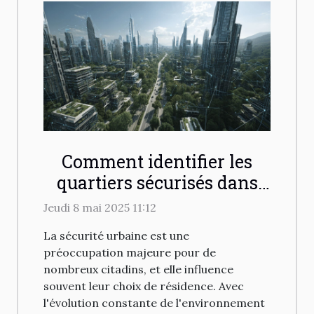
Comment identifier les
quartiers sécurisés dans
votre ville en 2025
Jeudi 8 mai 2025 11:12
La sécurité urbaine est une
préoccupation majeure pour de
nombreux citadins, et elle influence
souvent leur choix de résidence. Avec
l'évolution constante de l'environnement