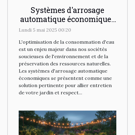
Systèmes d'arrosage
automatique économiques
pour votre jardin
Lundi 5 mai 2025 00:20
avantages et installation
L'optimisation de la consommation d'eau
est un enjeu majeur dans nos sociétés
soucieuses de l'environnement et de la
préservation des ressources naturelles.
Les systèmes d'arrosage automatique
économiques se présentent comme une
solution pertinente pour allier entretien
de votre jardin et respect...