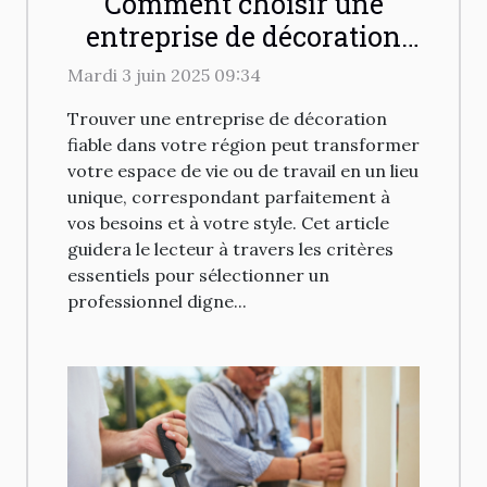
Comment choisir une
entreprise de décoration
fiable dans votre région
Mardi 3 juin 2025 09:34
Trouver une entreprise de décoration
fiable dans votre région peut transformer
votre espace de vie ou de travail en un lieu
unique, correspondant parfaitement à
vos besoins et à votre style. Cet article
guidera le lecteur à travers les critères
essentiels pour sélectionner un
professionnel digne...