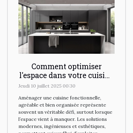
Comment optimiser
l'espace dans votre cuisine
avec des solutions
Jeudi 10 juillet 2025 00:30
modernes ?
Aménager une cuisine fonctionnelle,
agréable et bien organisée représente
souvent un véritable défi, surtout lorsque
l’espace vient à manquer. Les solutions
modernes, ingénieuses et esthétiques,