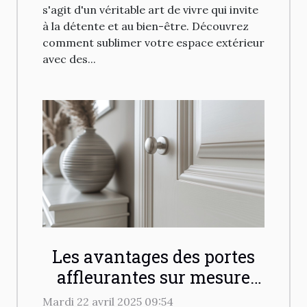
s'agit d'un véritable art de vivre qui invite
à la détente et au bien-être. Découvrez
comment sublimer votre espace extérieur
avec des...
Les avantages des portes
affleurantes sur mesure
pour un intérieur moderne
Mardi 22 avril 2025 09:54