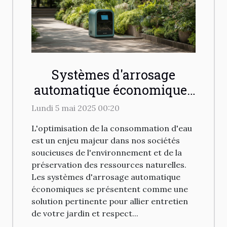
Systèmes d'arrosage
automatique économiques
pour votre jardin
Lundi 5 mai 2025 00:20
avantages et installation
L'optimisation de la consommation d'eau
est un enjeu majeur dans nos sociétés
soucieuses de l'environnement et de la
préservation des ressources naturelles.
Les systèmes d'arrosage automatique
économiques se présentent comme une
solution pertinente pour allier entretien
de votre jardin et respect...