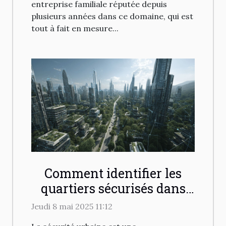
entreprise familiale réputée depuis
plusieurs années dans ce domaine, qui est
tout à fait en mesure...
Comment identifier les
quartiers sécurisés dans
votre ville en 2025
Jeudi 8 mai 2025 11:12