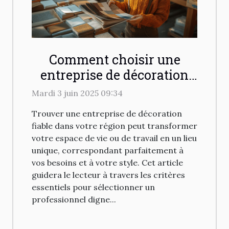
Comment choisir une
entreprise de décoration
fiable dans votre région
Mardi 3 juin 2025 09:34
Trouver une entreprise de décoration
fiable dans votre région peut transformer
votre espace de vie ou de travail en un lieu
unique, correspondant parfaitement à
vos besoins et à votre style. Cet article
guidera le lecteur à travers les critères
essentiels pour sélectionner un
professionnel digne...