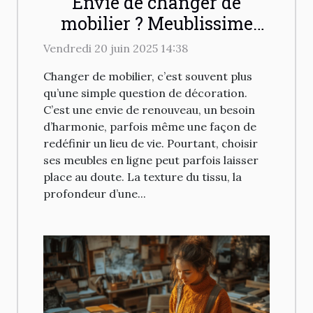
Envie de changer de
mobilier ? Meublissime
vous reçoit dans son
Vendredi 20 juin 2025 14:38
showroom à Lisses !
Changer de mobilier, c’est souvent plus
qu’une simple question de décoration.
C’est une envie de renouveau, un besoin
d’harmonie, parfois même une façon de
redéfinir un lieu de vie. Pourtant, choisir
ses meubles en ligne peut parfois laisser
place au doute. La texture du tissu, la
profondeur d’une...