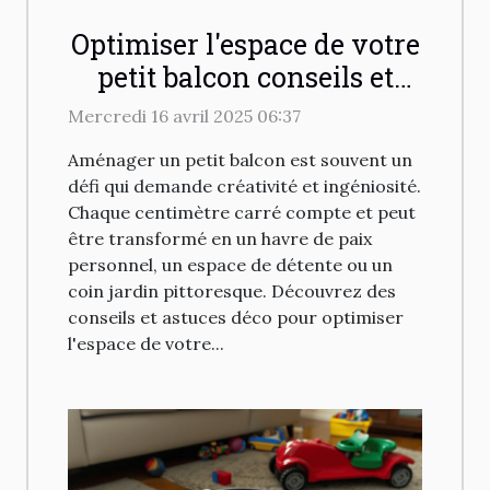
Optimiser l'espace de votre
petit balcon conseils et
astuces déco
Mercredi 16 avril 2025 06:37
Aménager un petit balcon est souvent un
défi qui demande créativité et ingéniosité.
Chaque centimètre carré compte et peut
être transformé en un havre de paix
personnel, un espace de détente ou un
coin jardin pittoresque. Découvrez des
conseils et astuces déco pour optimiser
l'espace de votre...