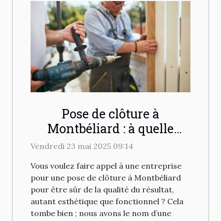
Pose de clôture à
Montbéliard : à quelle
entreprise faire appel ?
Vendredi 23 mai 2025 09:14
Vous voulez faire appel à une entreprise
pour une pose de clôture à Montbéliard
pour être sûr de la qualité du résultat,
autant esthétique que fonctionnel ? Cela
tombe bien ; nous avons le nom d’une