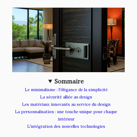
Sommaire
Le minimalisme : l'élégance de la simplicité
La sécurité alliée au design
Les matériaux innovants au service du design
La personnalisation : une touche unique pour chaque
intérieur
L'intégration des nouvelles technologies