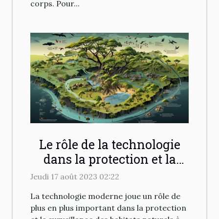
corps. Pour...
Le rôle de la technologie
dans la protection et la
surveillance des habitats
Jeudi 17 août 2023 02:22
naturels
La technologie moderne joue un rôle de
plus en plus important dans la protection