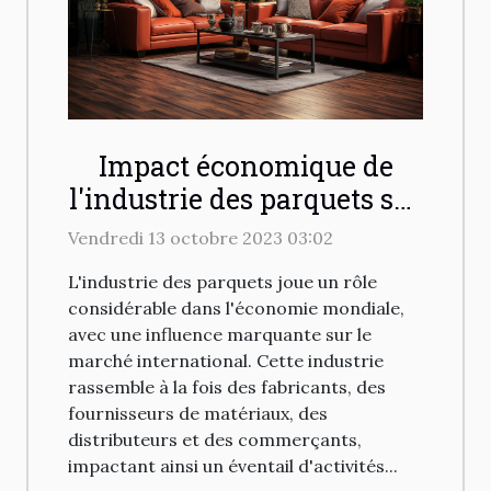
Impact économique de
l'industrie des parquets sur
le marché international
Vendredi 13 octobre 2023 03:02
L'industrie des parquets joue un rôle
considérable dans l'économie mondiale,
avec une influence marquante sur le
marché international. Cette industrie
rassemble à la fois des fabricants, des
fournisseurs de matériaux, des
distributeurs et des commerçants,
impactant ainsi un éventail d'activités...