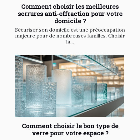
Comment choisir les meilleures
serrures anti-effraction pour votre
domicile ?
Sécuriser son domicile est une préoccupation
majeure pour de nombreuses familles. Choisir
la...
Comment choisir le bon type de
verre pour votre espace ?