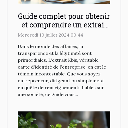
Guide complet pour obtenir
et comprendre un extrait
Kbis en ligne
Mercredi 10 juillet 2024 00:44
Dans le monde des affaires, la
transparence et la légitimité sont
primordiales. L'extrait Kbis, véritable
carte d'identité de l'entreprise, en est le
témoin incontestable. Que vous soyez
entrepreneur, dirigeant ou simplement
en quête de renseignements fiables sur
une société, ce guide vous...