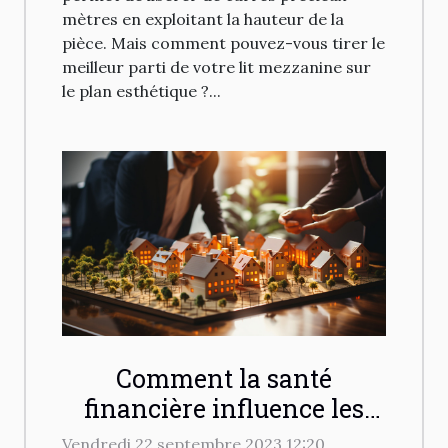
mètres en exploitant la hauteur de la
pièce. Mais comment pouvez-vous tirer le
meilleur parti de votre lit mezzanine sur
le plan esthétique ?...
Comment la santé
financière influence les
investissements
Vendredi 22 septembre 2023 12:20