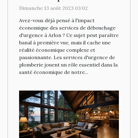
de débouchage d'urgence à
Dimanche 13 août 2023 03:02
Arlon
Avez-vous déjà pensé à l'impact
économique des services de débouchage
d'urgence à Arlon ? Ce sujet peut paraître
banal à première vue, mais il cache une
réalité économique complexe et
passionnante. Les services d'urgence de
plomberie jouent un rôle essentiel dans la
santé économique de notre...