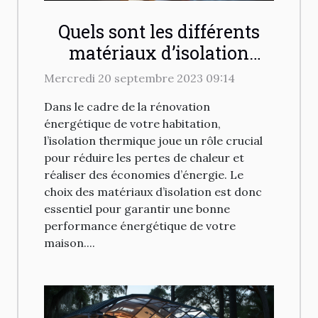
Quels sont les différents
matériaux d’isolation
thermique disponibles
Mercredi 20 septembre 2023 09:14
pour votre habitation ?
Dans le cadre de la rénovation
énergétique de votre habitation,
l’isolation thermique joue un rôle crucial
pour réduire les pertes de chaleur et
réaliser des économies d’énergie. Le
choix des matériaux d’isolation est donc
essentiel pour garantir une bonne
performance énergétique de votre
maison....