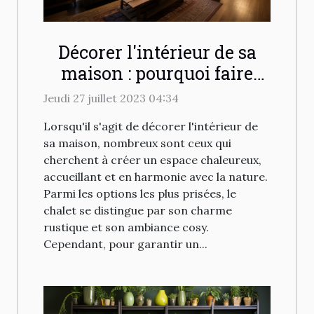
Décorer l'intérieur de sa
maison : pourquoi faire
appel à un ingénieur
Jeudi 27 juillet 2023 04:34
spécialisé en chalet ?
Lorsqu'il s'agit de décorer l'intérieur de
sa maison, nombreux sont ceux qui
cherchent à créer un espace chaleureux,
accueillant et en harmonie avec la nature.
Parmi les options les plus prisées, le
chalet se distingue par son charme
rustique et son ambiance cosy.
Cependant, pour garantir un...