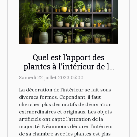
Quel est l’apport des
plantes à l’intérieur de la
maison
Samedi 22 juillet 2023 05:00
La décoration de l’intérieur se fait sous
diverses formes. Cependant, il faut
chercher plus des motifs de décoration
extraordinaires et originaux. Les objets
artificiels ont capté l’attention de la
majorité. Néanmoins décorer l’intérieur
de sa chambre avec les plantes est plus