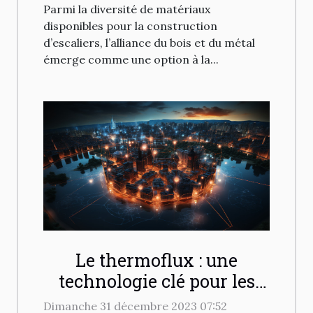
Parmi la diversité de matériaux
disponibles pour la construction
d’escaliers, l’alliance du bois et du métal
émerge comme une option à la...
Le thermoflux : une
technologie clé pour les
villes intelligentes de
Dimanche 31 décembre 2023 07:52