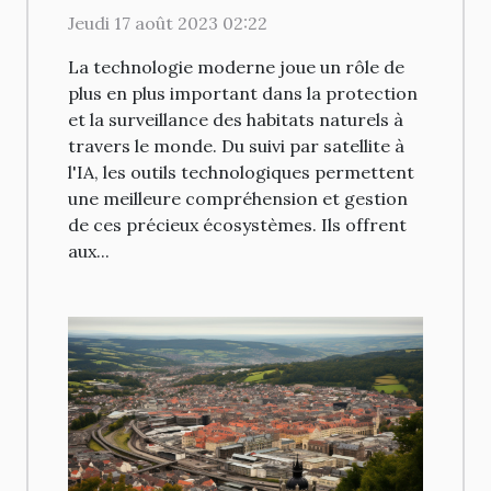
surveillance des habitats
Jeudi 17 août 2023 02:22
naturels
La technologie moderne joue un rôle de
plus en plus important dans la protection
et la surveillance des habitats naturels à
travers le monde. Du suivi par satellite à
l'IA, les outils technologiques permettent
une meilleure compréhension et gestion
de ces précieux écosystèmes. Ils offrent
aux...