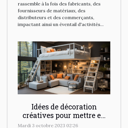
rassemble à la fois des fabricants, des
fournisseurs de matériaux, des
distributeurs et des commerçants,
impactant ainsi un éventail d'activités...
Idées de décoration
créatives pour mettre en
valeur un lit mezzanine
Mardi 3 octobre 2023 02:26