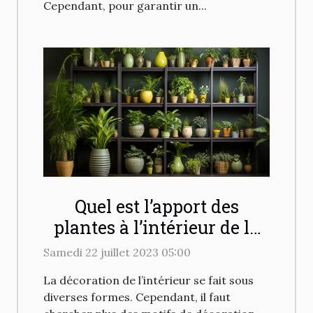
Cependant, pour garantir un...
Quel est l’apport des
plantes à l’intérieur de la
maison
Samedi 22 juillet 2023 05:00
La décoration de l’intérieur se fait sous
diverses formes. Cependant, il faut