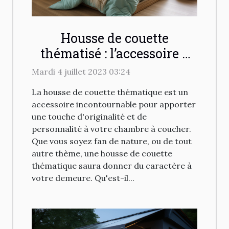
Housse de couette
thématisé : l’accessoire à
avoir chez vous
Mardi 4 juillet 2023 03:24
La housse de couette thématique est un
accessoire incontournable pour apporter
une touche d'originalité et de
personnalité à votre chambre à coucher.
Que vous soyez fan de nature, ou de tout
autre thème, une housse de couette
thématique saura donner du caractère à
votre demeure. Qu'est-il...