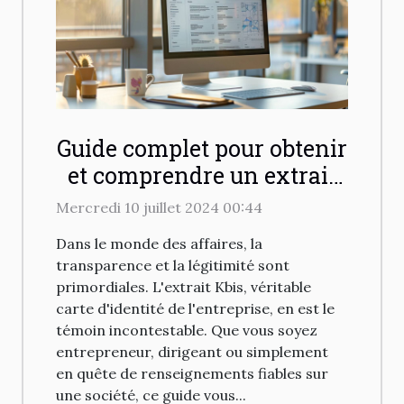
Guide complet pour obtenir
et comprendre un extrait
Kbis en ligne
Mercredi 10 juillet 2024 00:44
Dans le monde des affaires, la
transparence et la légitimité sont
primordiales. L'extrait Kbis, véritable
carte d'identité de l'entreprise, en est le
témoin incontestable. Que vous soyez
entrepreneur, dirigeant ou simplement
en quête de renseignements fiables sur
une société, ce guide vous...