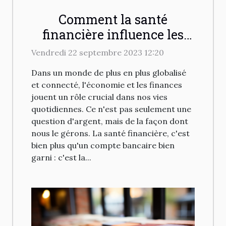
Comment la santé
financière influence les
investissements
Vendredi 22 septembre 2023 12:20
immobiliers
Dans un monde de plus en plus globalisé
et connecté, l'économie et les finances
jouent un rôle crucial dans nos vies
quotidiennes. Ce n'est pas seulement une
question d'argent, mais de la façon dont
nous le gérons. La santé financière, c'est
bien plus qu'un compte bancaire bien
garni : c'est la...