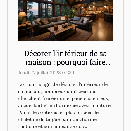
Décorer l'intérieur de sa
maison : pourquoi faire
appel à un ingénieur
Jeudi 27 juillet 2023 04:34
spécialisé en chalet ?
Lorsqu'il s'agit de décorer l'intérieur de
sa maison, nombreux sont ceux qui
cherchent à créer un espace chaleureux,
accueillant et en harmonie avec la nature.
Parmi les options les plus prisées, le
chalet se distingue par son charme
rustique et son ambiance cosy.