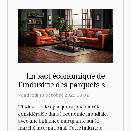
Impact économique de
l'industrie des parquets sur
le marché international
Vendredi 13 octobre 2023 03:02
L'industrie des parquets joue un rôle
considérable dans l'économie mondiale,
avec une influence marquante sur le
marché international. Cette industrie