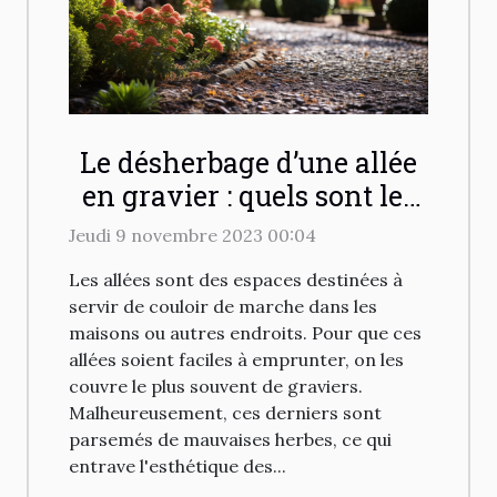
Le désherbage d’une allée
en gravier : quels sont les
différents moyens pour
Jeudi 9 novembre 2023 00:04
désherber efficacement ?
Les allées sont des espaces destinées à
servir de couloir de marche dans les
maisons ou autres endroits. Pour que ces
allées soient faciles à emprunter, on les
couvre le plus souvent de graviers.
Malheureusement, ces derniers sont
parsemés de mauvaises herbes, ce qui
entrave l'esthétique des...