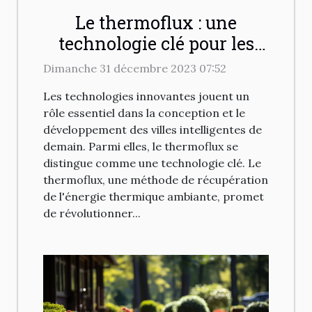
Le thermoflux : une
technologie clé pour les
villes intelligentes de
Dimanche 31 décembre 2023 07:52
demain
Les technologies innovantes jouent un
rôle essentiel dans la conception et le
développement des villes intelligentes de
demain. Parmi elles, le thermoflux se
distingue comme une technologie clé. Le
thermoflux, une méthode de récupération
de l'énergie thermique ambiante, promet
de révolutionner...