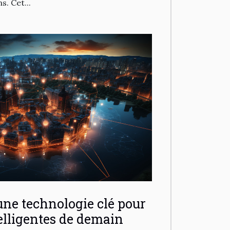
. Cet...
une technologie clé pour
telligentes de demain