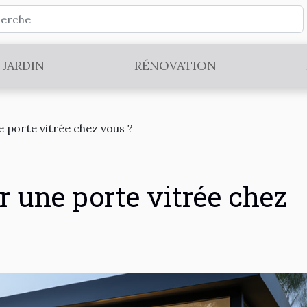
JARDIN
RÉNOVATION
porte vitrée chez vous ?
 une porte vitrée chez