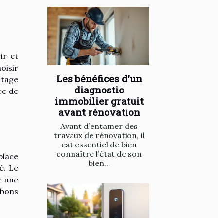
ir et
oisir
Les bénéfices d'un
ntage
diagnostic
ce de
immobilier gratuit
avant rénovation
Avant d’entamer des
travaux de rénovation, il
est essentiel de bien
connaître l’état de son
place
bien...
é. Le
c une
 bons