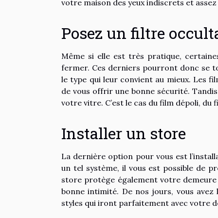
votre maison des yeux indiscrets et assez 
Posez un filtre occult
Même si elle est très pratique, certain
fermer. Ces derniers pourront donc se tour
le type qui leur convient au mieux. Les f
de vous offrir une bonne sécurité. Tandi
votre vitre. C’est le cas du film dépoli, du
Installer un store
La dernière option pour vous est l’instal
un tel système, il vous est possible de pr
store protège également votre demeure c
bonne intimité. De nos jours, vous avez l
styles qui iront parfaitement avec votre 