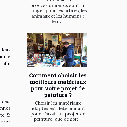
processionnaires sont un
danger pour les arbres, les
animaux et les humains ;
leur...
 deux
porte
 afin
Comment choisir les
meilleurs matériaux
pour votre projet de
peinture ?
deau.
Choisir les matériaux
onnes
adaptés est déterminant
pour réussir un projet de
e. Si
peinture, que ce soit...
gerez