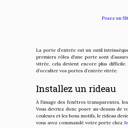
Posez un fil
La porte d’entrée est un outil intrinsèqu
premiers rôles d’une porte sont d’assurer
vitrée, cela devient encore plus difficil
d’occulter vos portes d’entrée vitrée.
Installez un rideau
À l’image des fenêtres transparentes, l
Vous devriez donc poser au-dessus de vot
couleurs et les bons motifs, le rideau devi
vous avez commandé votre porte chez
J