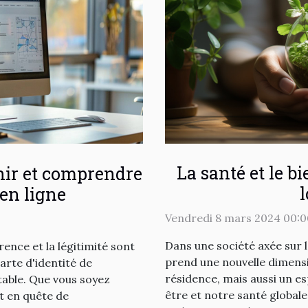
La santé et le b
nir et comprendre
 en ligne
Vendredi 8 mars 2024 00:0
Dans une société axée sur l
ence et la légitimité sont
prend une nouvelle dimensio
carte d'identité de
résidence, mais aussi un es
stable. Que vous soyez
être et notre santé global
t en quête de