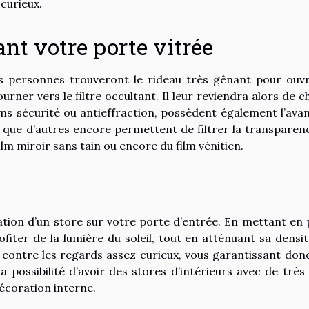
curieux.
ant votre porte vitrée
es personnes trouveront le rideau très gênant pour ouvr
ner vers le filtre occultant. Il leur reviendra alors de ch
ilms sécurité ou antieffraction, possèdent également l’ava
s que d’autres encore permettent de filtrer la transparen
 film miroir sans tain ou encore du film vénitien.
lation d’un store sur votre porte d’entrée. En mettant en 
ofiter de la lumière du soleil, tout en atténuant sa densit
ontre les regards assez curieux, vous garantissant don
a possibilité d’avoir des stores d’intérieurs avec de très
décoration interne.