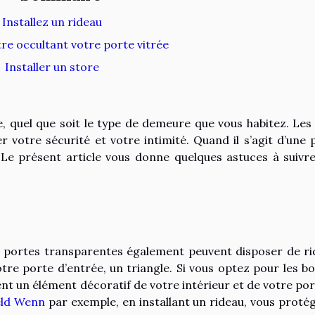
Installez un rideau
tre occultant votre porte vitrée
Installer un store
e, quel que soit le type de demeure que vous habitez. Les
 votre sécurité et votre intimité. Quand il s’agit d’une 
e. Le présent article vous donne quelques astuces à suivre
es portes transparentes également peuvent disposer de ri
re porte d’entrée, un triangle. Si vous optez pour les b
ent un élément décoratif de votre intérieur et de votre port
eld Wenn
par exemple, en installant un rideau, vous proté