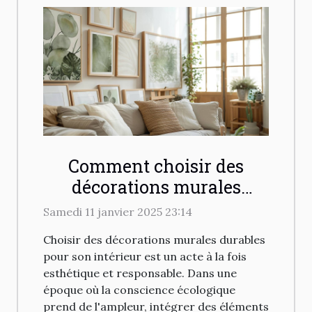
Comment choisir des
décorations murales
durables pour votre
Samedi 11 janvier 2025 23:14
intérieur
Choisir des décorations murales durables
pour son intérieur est un acte à la fois
esthétique et responsable. Dans une
époque où la conscience écologique
prend de l'ampleur, intégrer des éléments