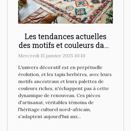
Les tendances actuelles
des motifs et couleurs dans
les tapis berbères
Mercredi 15 janvier 2025 10:10
L'univers décoratif est en perpétuelle
évolution, et les tapis berbères, avec leurs
motifs ancestraux et leurs palettes de
couleurs riches, n'échappent pas à cette
dynamique de renouveau. Ces pièces
d'artisanat, véritables témoins de
l'héritage culturel nord-africain,
s'adaptent aujourd'hui aux...