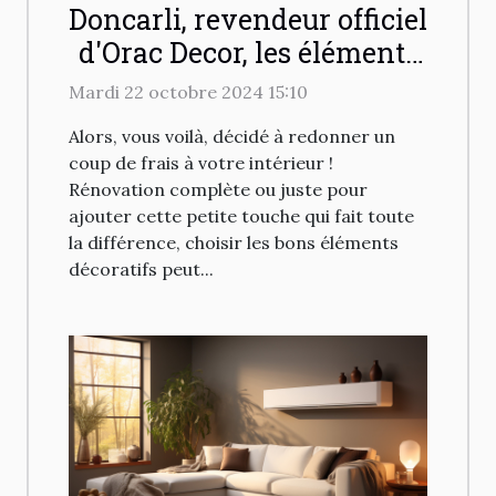
Doncarli, revendeur officiel
d'Orac Decor, les éléments
décoratifs pour intérieur !
Mardi 22 octobre 2024 15:10
Alors, vous voilà, décidé à redonner un
coup de frais à votre intérieur !
Rénovation complète ou juste pour
ajouter cette petite touche qui fait toute
la différence, choisir les bons éléments
décoratifs peut...