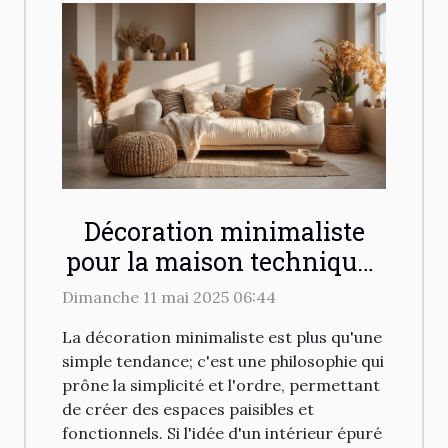
Décoration minimaliste
pour la maison techniques
et astuces pour un
Dimanche 11 mai 2025 06:44
intérieur épuré mais
La décoration minimaliste est plus qu'une
chaleureux
simple tendance; c'est une philosophie qui
prône la simplicité et l'ordre, permettant
de créer des espaces paisibles et
fonctionnels. Si l'idée d'un intérieur épuré