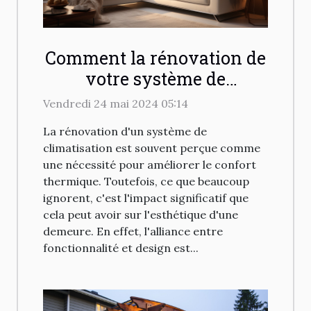
Comment la rénovation de
votre système de
climatisation peut
Vendredi 24 mai 2024 05:14
transformer l'esthétique de
La rénovation d'un système de
votre maison
climatisation est souvent perçue comme
une nécessité pour améliorer le confort
thermique. Toutefois, ce que beaucoup
ignorent, c'est l'impact significatif que
cela peut avoir sur l'esthétique d'une
demeure. En effet, l'alliance entre
fonctionnalité et design est...