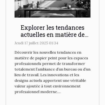
Explorer les tendances
actuelles en matière de
papier peint pour espaces
Jeudi 17 juillet 2025 01:34
professionnels
Découvrir les nouvelles tendances en
matière de papier peint pour les espaces
professionnels permet de transformer
totalement l’ambiance d’un bureau ou d’un
lieu de travail. Les innovations et les
designs actuels apportent une véritable
valeur ajoutée à tout environnement
professionnel moderne....