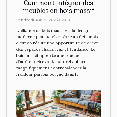
Comment intégrer des
meubles en bois massif
dans un design moderne
Vendredi 4 avril 2025 02:08
L'alliance du bois massif et du design
moderne peut sembler être un défi, mais
c'est en réalité une opportunité de créer
des espaces chaleureux et tendance. Le
bois massif apporte une touche
d'authenticité et de naturel qui peut
magnifiquement contrebalancer la
froideur parfois perçue dans le...