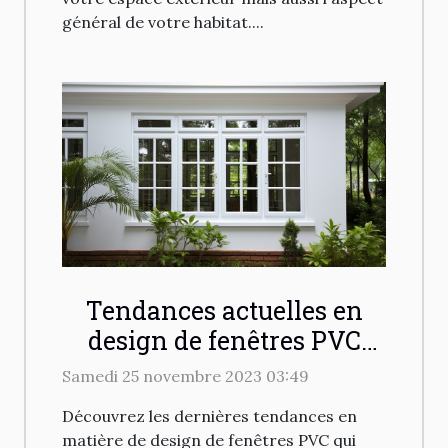
général de votre habitat....
Tendances actuelles en
design de fenêtres PVC
pour les maisons
Samedi 25 novembre 2023 03:49
modernes
Découvrez les dernières tendances en
matière de design de fenêtres PVC qui