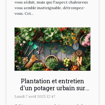
vous séduit, mais que l'aspect chaleureux
vous semble inatteignable, détrompez-
vous. Cet...
Plantation et entretien
d'un potager urbain sur
votre balcon conseils
Lundi 7 avril 2025 12:47
pratiques