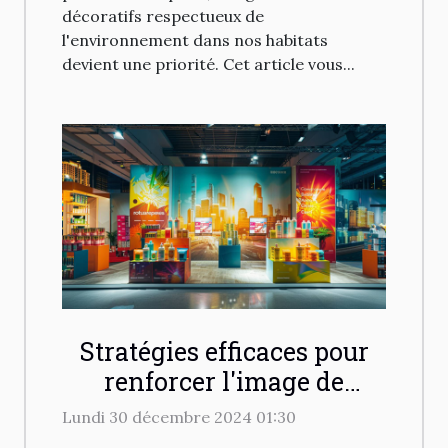
décoratifs respectueux de
l'environnement dans nos habitats
devient une priorité. Cet article vous...
Stratégies efficaces pour
renforcer l'image de
marque avec des produits
Lundi 30 décembre 2024 01:30
promotionnels