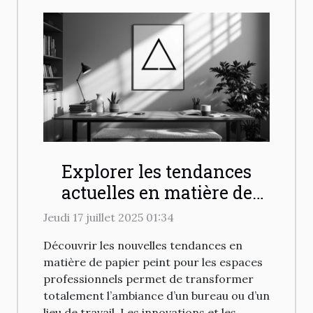
Explorer les tendances
actuelles en matière de
papier peint pour espaces
Jeudi 17 juillet 2025 01:34
professionnels
Découvrir les nouvelles tendances en
matière de papier peint pour les espaces
professionnels permet de transformer
totalement l’ambiance d’un bureau ou d’un
lieu de travail. Les innovations et les