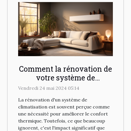
Comment la rénovation de
votre système de
climatisation peut
Vendredi 24 mai 2024 05:14
transformer l'esthétique de
La rénovation d'un système de
votre maison
climatisation est souvent perçue comme
une nécessité pour améliorer le confort
thermique. Toutefois, ce que beaucoup
ignorent, c'est l'impact significatif que