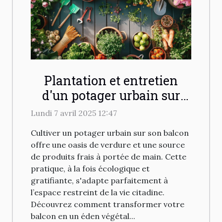
Plantation et entretien
d'un potager urbain sur
votre balcon conseils
Lundi 7 avril 2025 12:47
pratiques
Cultiver un potager urbain sur son balcon
offre une oasis de verdure et une source
de produits frais à portée de main. Cette
pratique, à la fois écologique et
gratifiante, s'adapte parfaitement à
l’espace restreint de la vie citadine.
Découvrez comment transformer votre
balcon en un éden végétal...