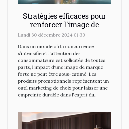
Stratégies efficaces pour
renforcer l'image de
marque avec des produits
Lundi 30 décembre 2024 01:30
promotionnels
Dans un monde où la concurrence
s’intensifie et l'attention des
consommateurs est sollicitée de toutes
parts, l'impact d'une image de marque
forte ne peut être sous-estimé. Les
produits promotionnels représentent un
outil marketing de choix pour laisser une
empreinte durable dans l'esprit du...