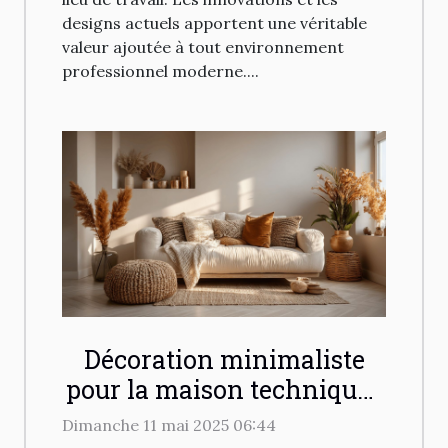
designs actuels apportent une véritable
valeur ajoutée à tout environnement
professionnel moderne....
Décoration minimaliste
pour la maison techniques
et astuces pour un
Dimanche 11 mai 2025 06:44