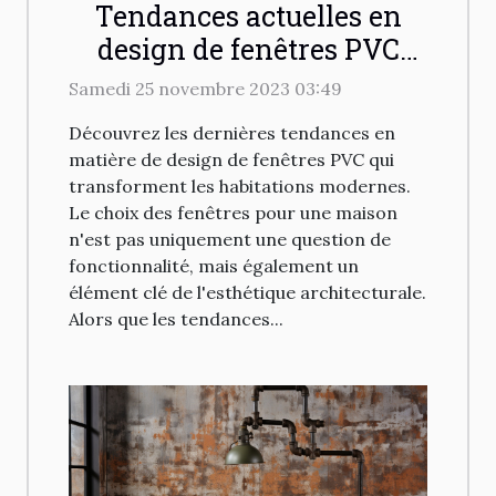
Tendances actuelles en
design de fenêtres PVC
pour les maisons
Samedi 25 novembre 2023 03:49
modernes
Découvrez les dernières tendances en
matière de design de fenêtres PVC qui
transforment les habitations modernes.
Le choix des fenêtres pour une maison
n'est pas uniquement une question de
fonctionnalité, mais également un
élément clé de l'esthétique architecturale.
Alors que les tendances...