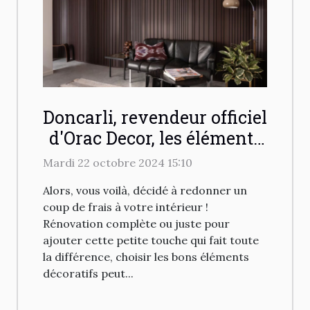
Doncarli, revendeur officiel
d'Orac Decor, les éléments
décoratifs pour intérieur !
Mardi 22 octobre 2024 15:10
Alors, vous voilà, décidé à redonner un
coup de frais à votre intérieur !
Rénovation complète ou juste pour
ajouter cette petite touche qui fait toute
la différence, choisir les bons éléments
décoratifs peut...