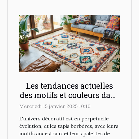
Les tendances actuelles
des motifs et couleurs dans
les tapis berbères
Mercredi 15 janvier 2025 10:10
L'univers décoratif est en perpétuelle
évolution, et les tapis berbères, avec leurs
motifs ancestraux et leurs palettes de