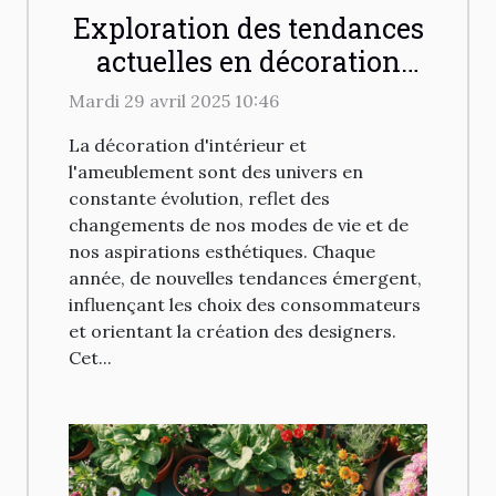
Exploration des tendances
actuelles en décoration
d'intérieur et mobilier
Mardi 29 avril 2025 10:46
La décoration d'intérieur et
l'ameublement sont des univers en
constante évolution, reflet des
changements de nos modes de vie et de
nos aspirations esthétiques. Chaque
année, de nouvelles tendances émergent,
influençant les choix des consommateurs
et orientant la création des designers.
Cet...