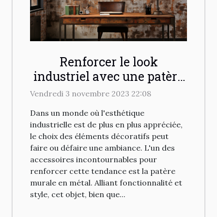
Renforcer le look
industriel avec une patère
murale en métal
Vendredi 3 novembre 2023 22:08
Dans un monde où l'esthétique
industrielle est de plus en plus appréciée,
le choix des éléments décoratifs peut
faire ou défaire une ambiance. L'un des
accessoires incontournables pour
renforcer cette tendance est la patère
murale en métal. Alliant fonctionnalité et
style, cet objet, bien que...