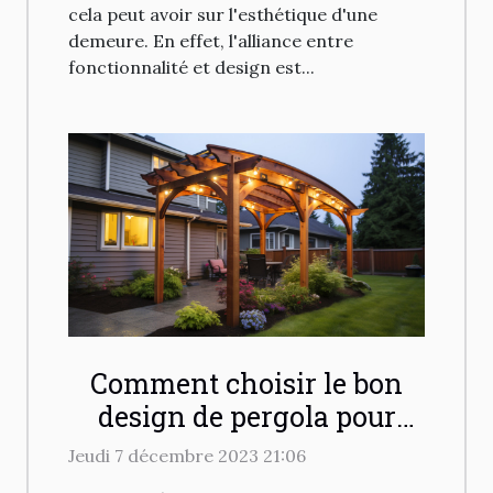
cela peut avoir sur l'esthétique d'une
demeure. En effet, l'alliance entre
fonctionnalité et design est...
Comment choisir le bon
design de pergola pour
harmoniser avec
Jeudi 7 décembre 2023 21:06
l'architecture de votre