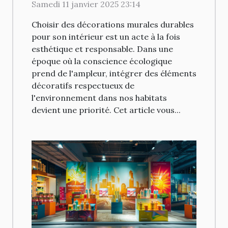
durables pour votre
Samedi 11 janvier 2025 23:14
intérieur
Choisir des décorations murales durables
pour son intérieur est un acte à la fois
esthétique et responsable. Dans une
époque où la conscience écologique
prend de l'ampleur, intégrer des éléments
décoratifs respectueux de
l'environnement dans nos habitats
devient une priorité. Cet article vous...