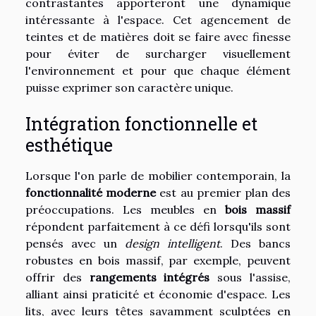
contrastantes apporteront une dynamique
intéressante à l'espace. Cet agencement de
teintes et de matières doit se faire avec finesse
pour éviter de surcharger visuellement
l'environnement et pour que chaque élément
puisse exprimer son caractère unique.
Intégration fonctionnelle et
esthétique
Lorsque l'on parle de mobilier contemporain, la
fonctionnalité moderne
est au premier plan des
préoccupations. Les meubles en
bois massif
répondent parfaitement à ce défi lorsqu'ils sont
pensés avec un
design intelligent
. Des bancs
robustes en bois massif, par exemple, peuvent
offrir des
rangements intégrés
sous l'assise,
alliant ainsi praticité et économie d'espace. Les
lits, avec leurs têtes savamment sculptées en