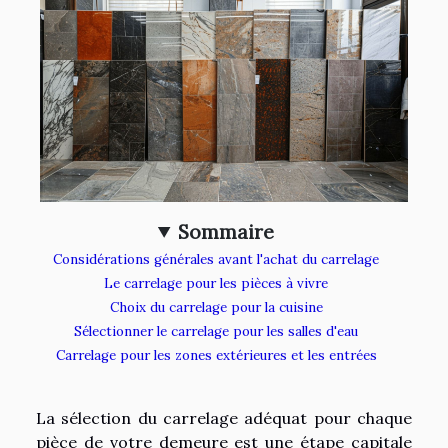
Sommaire
Considérations générales avant l'achat du carrelage
Le carrelage pour les pièces à vivre
Choix du carrelage pour la cuisine
Sélectionner le carrelage pour les salles d'eau
Carrelage pour les zones extérieures et les entrées
La sélection du carrelage adéquat pour chaque
pièce de votre demeure est une étape capitale