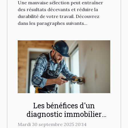
Une mauvaise sélection peut entraîner
des résultats décevants et réduire la
durabilité de votre travail. Découvrez
dans les paragraphes suivants...
Les bénéfices d'un
diagnostic immobilier
gratuit avant rénovation
Mardi 30 septembre 2025 20:14