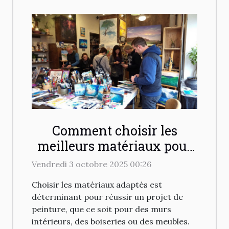
Comment choisir les
meilleurs matériaux pour
votre projet de peinture ?
Vendredi 3 octobre 2025 00:26
Choisir les matériaux adaptés est
déterminant pour réussir un projet de
peinture, que ce soit pour des murs
intérieurs, des boiseries ou des meubles.