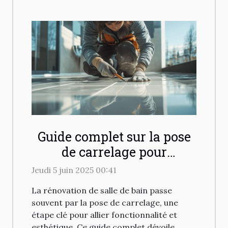
Guide complet sur la pose
de carrelage pour
rénovation de salle de bain
Jeudi 5 juin 2025 00:41
La rénovation de salle de bain passe
souvent par la pose de carrelage, une
étape clé pour allier fonctionnalité et
esthétique. Ce guide complet dévoile