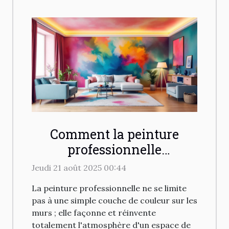
Comment la peinture
professionnelle
transforme-t-elle les
Jeudi 21 août 2025 00:44
espaces de vie ?
La peinture professionnelle ne se limite
pas à une simple couche de couleur sur les
murs ; elle façonne et réinvente
totalement l'atmosphère d'un espace de