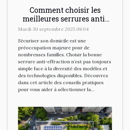
Comment choisir les
meilleures serrures anti-
effraction pour votre
Mardi 30 septembre 2025 08:04
domicile ?
Sécuriser son domicile est une
préoccupation majeure pour de
nombreuses familles. Choisir la bonne
serrure anti-effraction n’est pas toujours
simple face à la diversité des modèles et
des technologies disponibles. Découvrez
dans cet article des conseils pratiques
pour vous aider à sélectionner la...