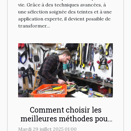
vie. Grâce à des techniques avancées, à
une sélection soignée des teintes et à une
application experte, il devient possible de
transformer...
Comment choisir les
meilleures méthodes pour
déboucher vos
Mardi 29 juillet 2025 01:00