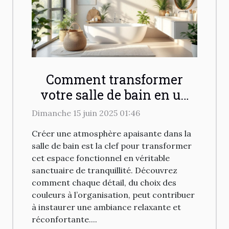
Comment transformer
votre salle de bain en un
havre de paix
Dimanche 15 juin 2025 01:46
Créer une atmosphère apaisante dans la
salle de bain est la clef pour transformer
cet espace fonctionnel en véritable
sanctuaire de tranquillité. Découvrez
comment chaque détail, du choix des
couleurs à l’organisation, peut contribuer
à instaurer une ambiance relaxante et
réconfortante....