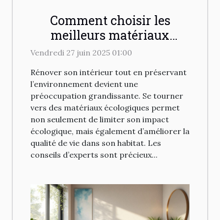
Comment choisir les
meilleurs matériaux
écologiques pour rénover
Vendredi 27 juin 2025 01:00
votre intérieur ?
Rénover son intérieur tout en préservant
l’environnement devient une
préoccupation grandissante. Se tourner
vers des matériaux écologiques permet
non seulement de limiter son impact
écologique, mais également d’améliorer la
qualité de vie dans son habitat. Les
conseils d’experts sont précieux...