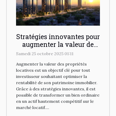
Stratégies innovantes pour
augmenter la valeur de
propriétés locatives
Samedi 25 octobre 2025 01:11
Augmenter la valeur des propriétés
locatives est un objectif clé pour tout
investisseur souhaitant optimiser la
rentabilité de son patrimoine immobilier.
Grâce à des stratégies innovantes, il est
possible de transformer un bien ordinaire
en un actif hautement compétitif sur le
marché locatif....